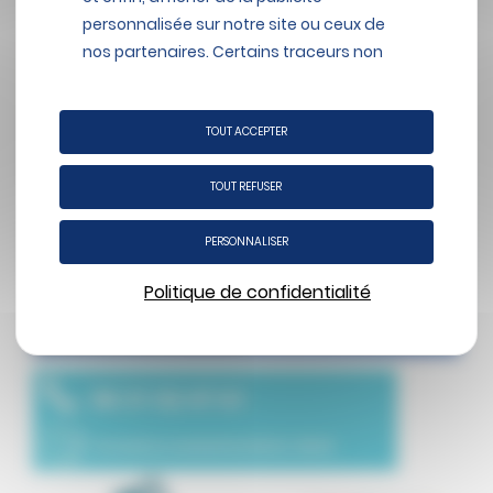
personnalisée sur notre site ou ceux de
nos partenaires. Certains traceurs non
classés peuvent être déposés sur notre
site. Le dépôt de certains cookies
nécessite votre consentement préalable.
TOUT ACCEPTER
TOUT REFUSER
PERSONNALISER
Politique de confidentialité